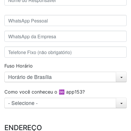
Fuso Horário
Horário de Brasília
Como você conheceu o ♾️ app153?
- Selecione -
ENDEREÇO